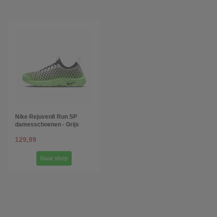
Nike Rejuven8 Run SP
damesschoenen - Grijs
129,99
Naar shop