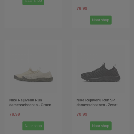
Naar shop
76,99
Naar shop
Nike Rejuven8 Run
Nike Rejuven8 Run SP
damesschoenen - Groen
damesschoenen - Zwart
76,99
70,99
Naar shop
Naar shop