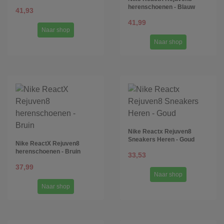
herenschoenen - Blauw
41,93
41,99
Naar shop
Naar shop
Nike Reactx Rejuven8
Sneakers Heren - Goud
Nike ReactX Rejuven8
herenschoenen - Bruin
33,53
37,99
Naar shop
Naar shop