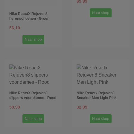
69,99
Naar shop
Nike ReactX Rejuven8
herenschoenen - Groen
56,10
Naar shop
Nike ReactX Rejuven8
Nike Reactx Rejuven8
slippers voor dames - Rood
Sneaker Men Light Pink
59,99
32,99
Naar shop
Naar shop