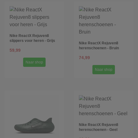
Nike ReactX Rejuven8
slippers voor heren - Grijs
Nike ReactX Rejuven8
herenschoenen - Bruin
59,99
74,99
Naar shop
Naar shop
Nike ReactX Rejuven8
herenschoenen - Geel