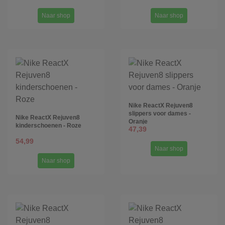
Naar shop
Naar shop
Nike ReactX Rejuven8
slippers voor dames -
Nike ReactX Rejuven8
Oranje
kinderschoenen - Roze
47,39
54,99
Naar shop
Naar shop