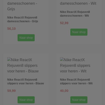
Nike ReactX Rejuven8
damesschoenen - Wit
Nike ReactX Rejuven8
damesschoenen - Grijs
52,99
56,10
Naar shop
Naar shop
Nike ReactX Rejuven8
Nike ReactX Rejuven8
slippers voor heren - Blauw
slippers voor heren - Wit
59,99
40,00
Naar shop
Naar shop