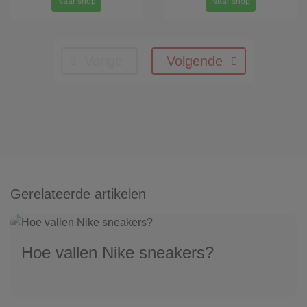
Naar shop
Naar shop
Vorige
Volgende
Gerelateerde artikelen
Hoe vallen Nike sneakers?