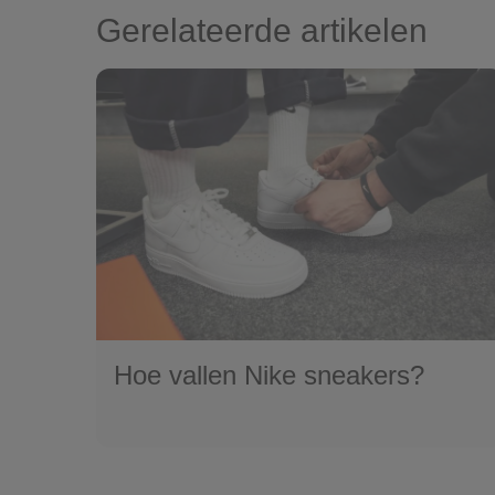
Gerelateerde artikelen
Hoe vallen Nike sneakers?