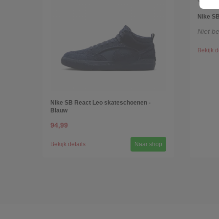
Nike SB
Niet b
Bekijk d
Nike SB React Leo skateschoenen -
Blauw
94,99
Bekijk details
Naar shop