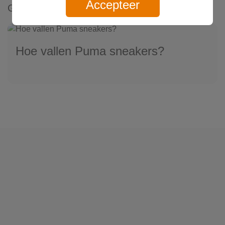
Accepteer
Gerelateerde artikelen
Hoe vallen Puma sneakers?