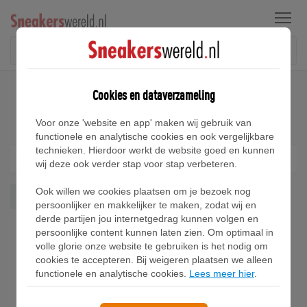
Menu
Home
Reebok Pyro Sneakers
Cookies en dataverzameling
Reebok Pyro Sneakers
Voor onze 'website en app' maken wij gebruik van
functionele en analytische cookies en ook vergelijkbare
technieken. Hierdoor werkt de website goed en kunnen
Filter
1
wij deze ook verder stap voor stap verbeteren.
Ook willen we cookies plaatsen om je bezoek nog
Pyro
Wis alles
persoonlijker en makkelijker te maken, zodat wij en
derde partijen jou internetgedrag kunnen volgen en
persoonlijke content kunnen laten zien. Om optimaal in
volle glorie onze website te gebruiken is het nodig om
cookies te accepteren. Bij weigeren plaatsen we alleen
functionele en analytische cookies.
Lees meer hier
.