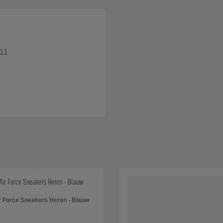
11
r Force Sneakers Heren - Blauw