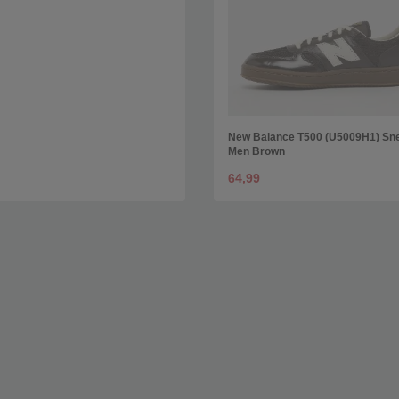
New Balance T500 (U5009H1) Sn
Men Brown
64,99