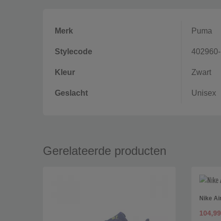
Merk
Puma
Stylecode
402960-
Kleur
Zwart
Geslacht
Unisex
Gerelateerde producten
Nike Ai
104,99