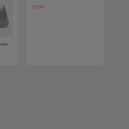
175,99
eaker