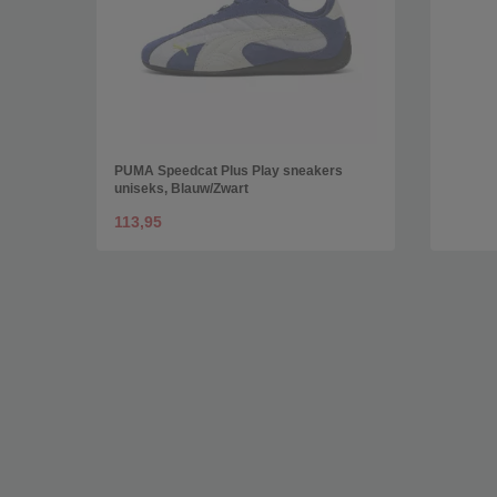
PUMA Speedcat Plus Play sneakers
uniseks, Blauw/Zwart
113,95