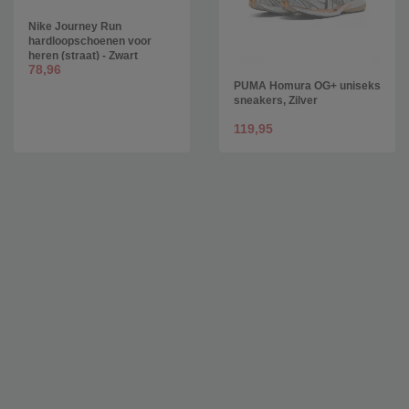
Nike Journey Run
hardloopschoenen voor
heren (straat) - Zwart
78,96
PUMA Homura OG+ uniseks
sneakers, Zilver
119,95