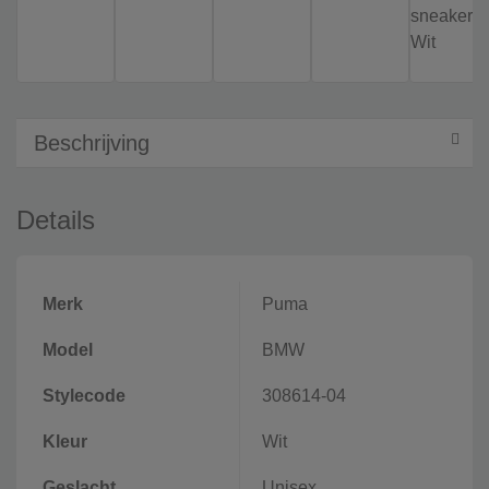
Beschrijving
Details
Merk
Puma
Model
BMW
Stylecode
308614-04
Kleur
Wit
Geslacht
Unisex