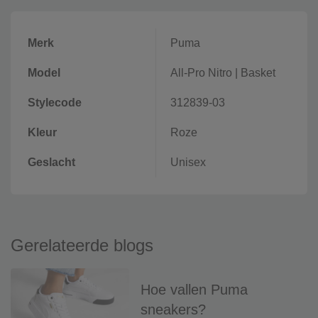
Merk
Puma
Model
All-Pro Nitro
|
Basket
Stylecode
312839-03
Kleur
Roze
Geslacht
Unisex
Gerelateerde blogs
Hoe vallen Puma
sneakers?