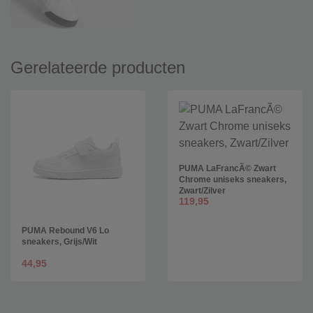
Gerelateerde producten
PUMA LaFrancÃ© Zwart
Chrome uniseks sneakers,
Zwart/Zilver
119,95
PUMA Rebound V6 Lo
sneakers, Grijs/Wit
44,95