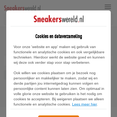
Menu
Home
Nike PG 2 Sneakers
Cookies en dataverzameling
Nike PG 2 Sneakers
Voor onze 'website en app' maken wij gebruik van
functionele en analytische cookies en ook vergelijkbare
technieken. Hierdoor werkt de website goed en kunnen
Filter
1
wij deze ook verder stap voor stap verbeteren.
Ook willen we cookies plaatsen om je bezoek nog
Pg 2
Wis alles
persoonlijker en makkelijker te maken, zodat wij en
derde partijen jou internetgedrag kunnen volgen en
persoonlijke content kunnen laten zien. Om optimaal in
volle glorie onze website te gebruiken is het nodig om
cookies te accepteren. Bij weigeren plaatsen we alleen
functionele en analytische cookies.
Lees meer hier
.