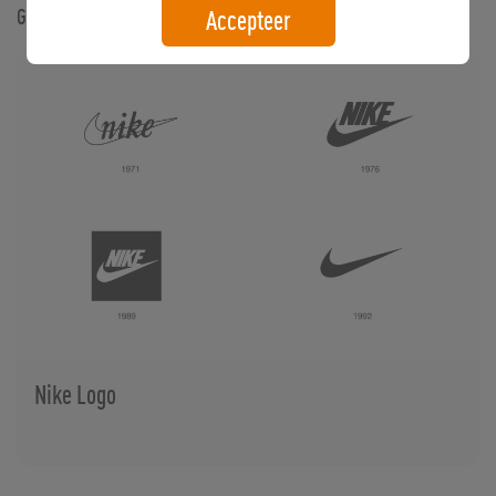
Gerelateerde artikelen
Accepteer
Nike Logo