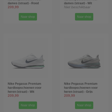
dames (straat) - Rood
dames (straat) - Wit
209,99
Niet beschikbaar
Naar shop
Naar shop
Nike Pegasus Premium
Nike Pegasus Premium
hardloopschoenen voor
hardloopschoenen voor
heren (straat) - Wit
heren (straat) - Grijs
209,99
209,99
Naar shop
Naar shop