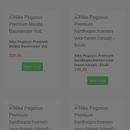
Nike Pegasus Premium
Melitta Baumeister Volt
220,00
Nike Pegasus Premium
hardloopschoenen voor
heren (straat) - Bruin
Naar shop
146,99
Naar shop