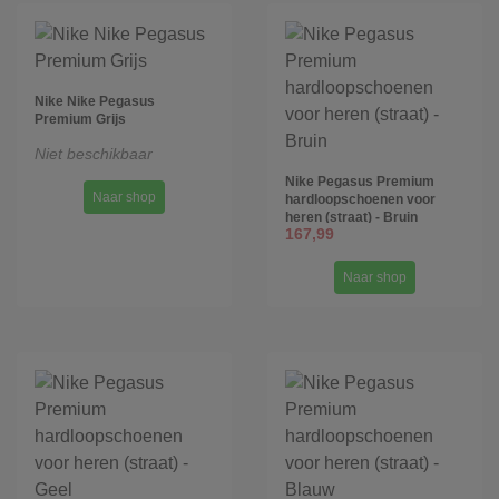
Nike Nike Pegasus
Premium Grijs
Niet beschikbaar
Nike Pegasus Premium
Naar shop
hardloopschoenen voor
heren (straat) - Bruin
167,99
Naar shop