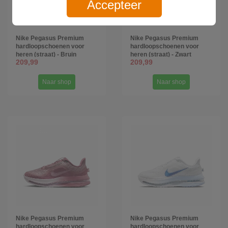
Accepteer
Nike Pegasus Premium
Nike Pegasus Premium
hardloopschoenen voor
hardloopschoenen voor
heren (straat) - Bruin
heren (straat) - Zwart
209,99
209,99
Naar shop
Naar shop
Nike Pegasus Premium
Nike Pegasus Premium
hardloopschoenen voor
hardloopschoenen voor