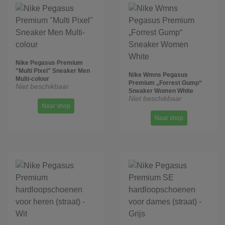
Nike Pegasus Premium
"Multi Pixel" Sneaker Men
Nike Wmns Pegasus
Multi-colour
Premium „Forrest Gump“
Niet beschikbaar
Sneaker Women White
Niet beschikbaar
Naar shop
Naar shop