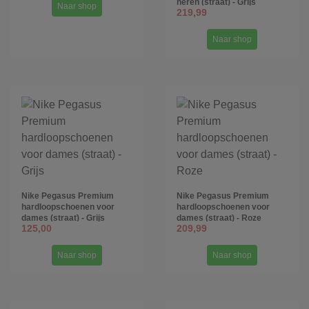
heren (straat) - Grijs
Naar shop
219,99
Naar shop
Nike Pegasus Premium
Nike Pegasus Premium
hardloopschoenen voor
hardloopschoenen voor
dames (straat) - Grijs
dames (straat) - Roze
125,00
209,99
Naar shop
Naar shop