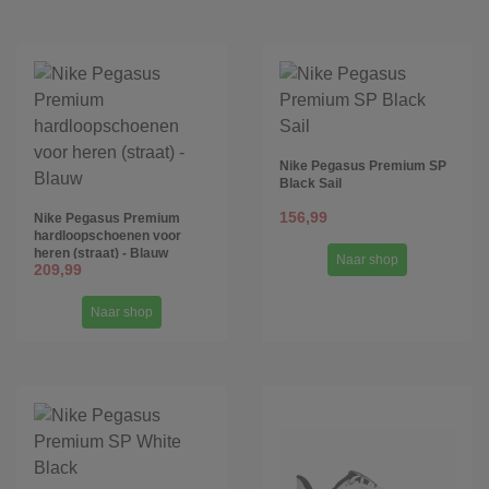
Nike Pegasus Premium SP
Black Sail
156,99
Nike Pegasus Premium
hardloopschoenen voor
heren (straat) - Blauw
Naar shop
209,99
Naar shop