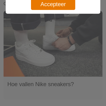
Accepteer
Gerelateerde artikelen
Hoe vallen Nike sneakers?