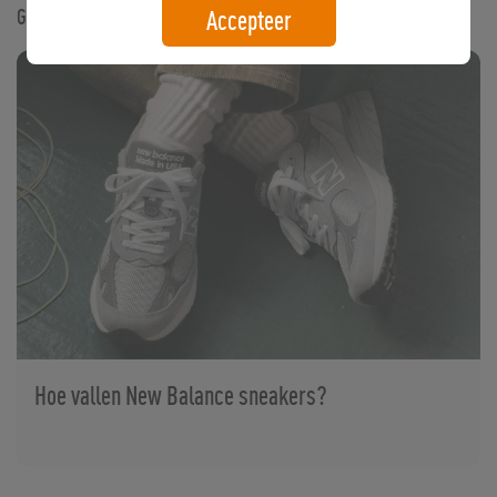
Gerelateerde artikelen
Accepteer
Hoe vallen New Balance sneakers?