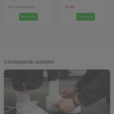
Niet beschikbaar
37,05
Naar shop
Naar shop
Gerelateerde artikelen