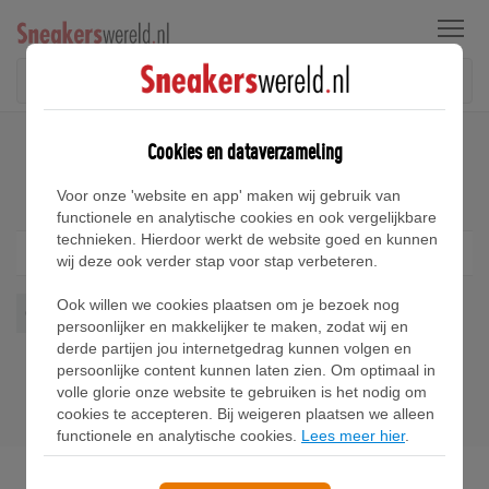
Menu
Home
Nike Odyssey Sneakers
Cookies en dataverzameling
Nike Odyssey Sneakers
Voor onze 'website en app' maken wij gebruik van
functionele en analytische cookies en ook vergelijkbare
technieken. Hierdoor werkt de website goed en kunnen
Filter
1
wij deze ook verder stap voor stap verbeteren.
Ook willen we cookies plaatsen om je bezoek nog
Odyssey
Wis alles
persoonlijker en makkelijker te maken, zodat wij en
derde partijen jou internetgedrag kunnen volgen en
persoonlijke content kunnen laten zien. Om optimaal in
volle glorie onze website te gebruiken is het nodig om
cookies te accepteren. Bij weigeren plaatsen we alleen
functionele en analytische cookies.
Lees meer hier
.