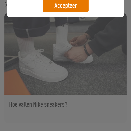
Gerelateerde artikelen
Accepteer
Hoe vallen Nike sneakers?