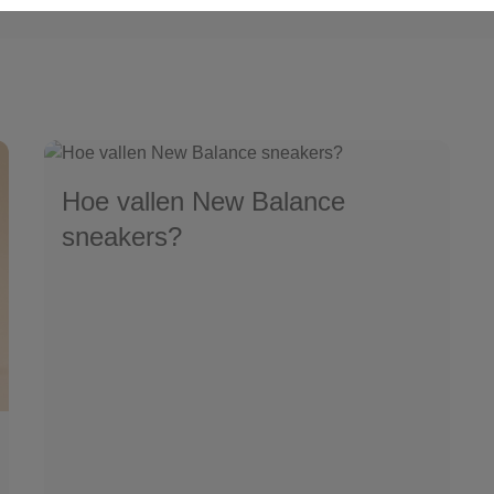
Hoe vallen New Balance
sneakers?