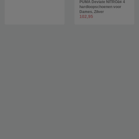
PUMA Deviate NITROâ¢ 4
hardloopschoenen voor
Dames, Zilver
102,95