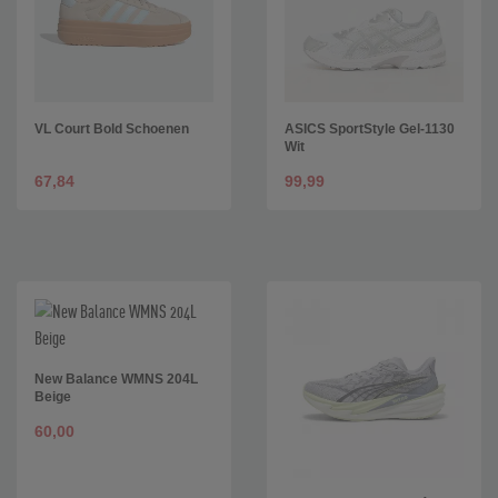
VL Court Bold Schoenen
ASICS SportStyle Gel-1130
Wit
67,84
99,99
New Balance WMNS 204L
Beige
60,00