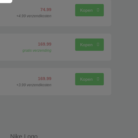
74.99
Kopen
+4.99 verzendkosten
169.99
Kopen
gratis verzending
169.99
Kopen
+3.99 verzendkosten
Nike Logo