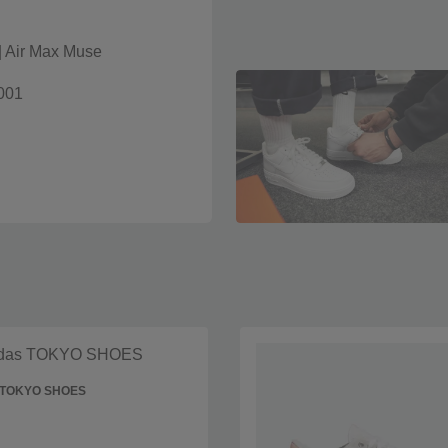
|
Air Max Muse
001
 TOKYO SHOES