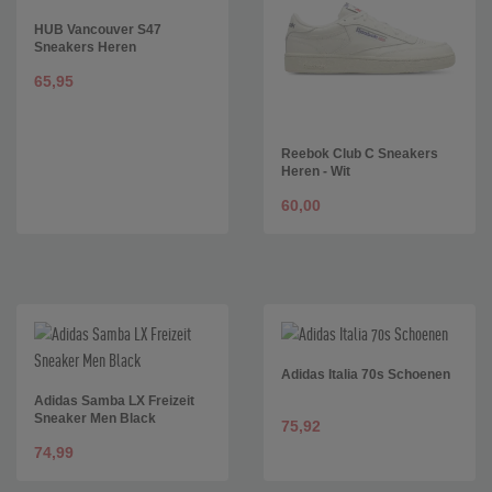
HUB Vancouver S47
Sneakers Heren
65,95
Reebok Club C Sneakers
Heren - Wit
60,00
Adidas Italia 70s Schoenen
Adidas Samba LX Freizeit
Sneaker Men Black
75,92
74,99