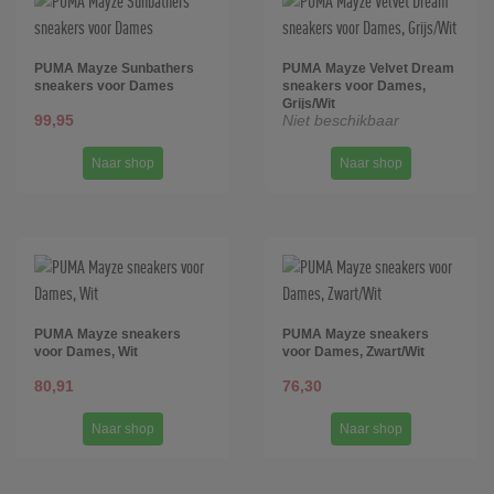
PUMA Mayze Sunbathers
PUMA Mayze Velvet Dream
sneakers voor Dames
sneakers voor Dames,
Grijs/Wit
99,95
Niet beschikbaar
Naar shop
Naar shop
PUMA Mayze sneakers
PUMA Mayze sneakers
voor Dames, Wit
voor Dames, Zwart/Wit
80,91
76,30
Naar shop
Naar shop