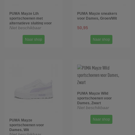
PUMA Mayze Lth
PUMA Mayze sneakers
sportschoenen met
voor Dames, Groen/Wit
alternatieve sluiting voor
Niet beschikbaar
50,95
Dames, Grijs/Wit
Naar shop
Naar shop
PUMA Mayze Wild
sportschoenen voor
Dames, Zwart
Niet beschikbaar
Naar shop
PUMA Mayze
sportschoenen voor
Dames, Wit
Niet beschikbaar