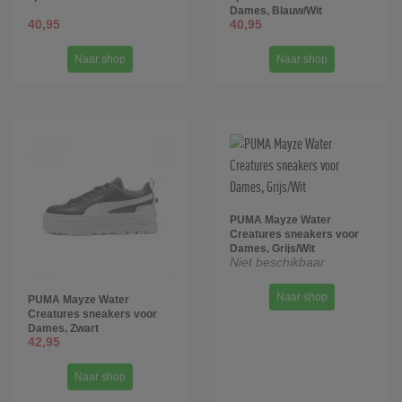
Dames, Blauw/Wit
40,95
40,95
Naar shop
Naar shop
PUMA Mayze Water
Creatures sneakers voor
Dames, Grijs/Wit
Niet beschikbaar
Naar shop
PUMA Mayze Water
Creatures sneakers voor
Dames, Zwart
42,95
Naar shop