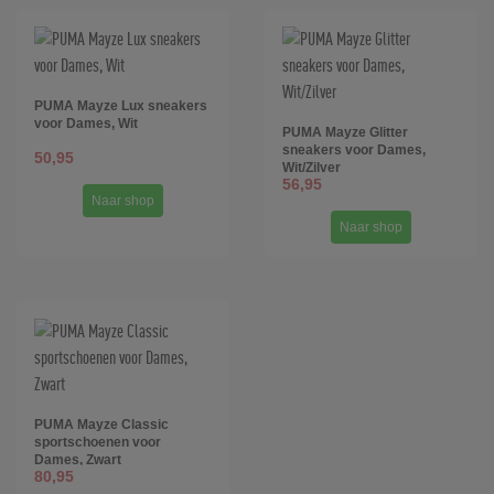
PUMA Mayze Lux sneakers
voor Dames, Wit
PUMA Mayze Glitter
sneakers voor Dames,
50,95
Wit/Zilver
56,95
Naar shop
Naar shop
PUMA Mayze Classic
sportschoenen voor
Dames, Zwart
80,95