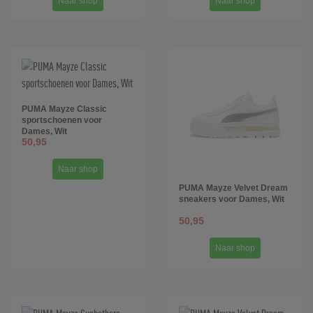
Naar shop
Naar shop
PUMA Mayze Classic
sportschoenen voor
Dames, Wit
50,95
Naar shop
PUMA Mayze Velvet Dream
sneakers voor Dames, Wit
50,95
Naar shop