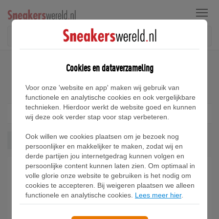
Menu
Home
Puma Mayze Sneakers
Cookies en dataverzameling
Puma Mayze Sneakers
Voor onze 'website en app' maken wij gebruik van
functionele en analytische cookies en ook vergelijkbare
technieken. Hierdoor werkt de website goed en kunnen
Filter
1
wij deze ook verder stap voor stap verbeteren.
Ook willen we cookies plaatsen om je bezoek nog
Mayze
Wis alles
persoonlijker en makkelijker te maken, zodat wij en
derde partijen jou internetgedrag kunnen volgen en
persoonlijke content kunnen laten zien. Om optimaal in
volle glorie onze website te gebruiken is het nodig om
cookies te accepteren. Bij weigeren plaatsen we alleen
functionele en analytische cookies.
Lees meer hier
.
PUMA Mayze Wild