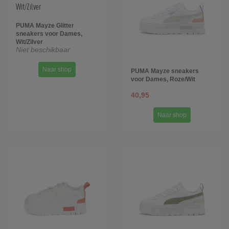
PUMA Mayze Glitter
sneakers voor Dames,
Wit/Zilver
Niet beschikbaar
Naar shop
PUMA Mayze sneakers
voor Dames, Roze/Wit
40,95
Naar shop