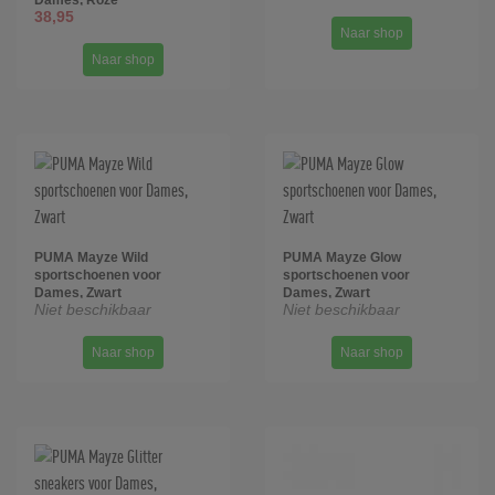
Dames, Roze
38,95
Naar shop
Naar shop
PUMA Mayze Wild
PUMA Mayze Glow
sportschoenen voor
sportschoenen voor
Dames, Zwart
Dames, Zwart
Niet beschikbaar
Niet beschikbaar
Naar shop
Naar shop