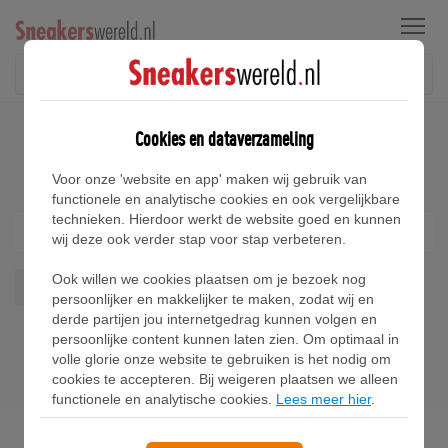
Menu
Home
Nike KD Nerf Sneakers
Cookies en dataverzameling
Nike KD Nerf Sneakers
Voor onze 'website en app' maken wij gebruik van
functionele en analytische cookies en ook vergelijkbare
technieken. Hierdoor werkt de website goed en kunnen
Filter
1
wij deze ook verder stap voor stap verbeteren.
Ook willen we cookies plaatsen om je bezoek nog
Kd Nerf
Wis alles
persoonlijker en makkelijker te maken, zodat wij en
derde partijen jou internetgedrag kunnen volgen en
persoonlijke content kunnen laten zien. Om optimaal in
volle glorie onze website te gebruiken is het nodig om
cookies te accepteren. Bij weigeren plaatsen we alleen
functionele en analytische cookies.
Lees meer hier
.