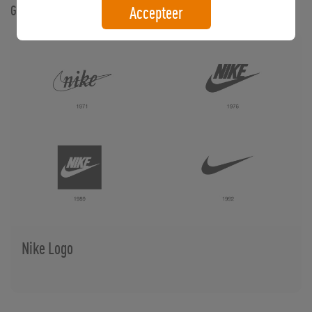
Gerelateerde artikelen
Accepteer
Nike Logo