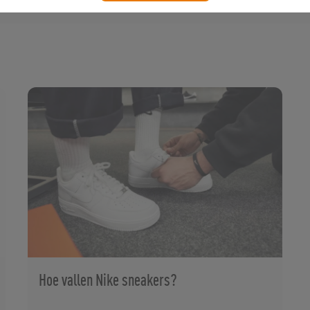
Hoe vallen Nike sneakers?