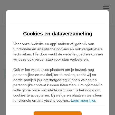
Menu
Home
Jordan Skyline Sneakers
Cookies en dataverzameling
Voor onze 'website en app' maken wij gebruik van
Jordan Skyline Sneakers
functionele en analytische cookies en ook vergelijkbare
technieken. Hierdoor werkt de website goed en kunnen
wij deze ook verder stap voor stap verbeteren.
Filter
1
Ook willen we cookies plaatsen om je bezoek nog
Jordan Skyline
Wis alles
persoonlijker en makkelijker te maken, zodat wij en
derde partijen jou internetgedrag kunnen volgen en
persoonlijke content kunnen laten zien. Om optimaal in
volle glorie onze website te gebruiken is het nodig om
cookies te accepteren. Bij weigeren plaatsen we alleen
functionele en analytische cookies.
Lees meer hier
.