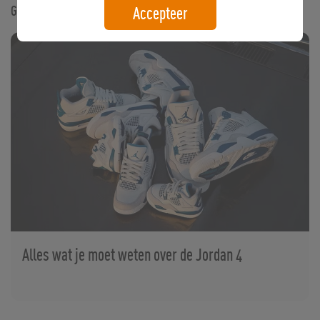
Gerelateerde artikelen
Accepteer
Alles wat je moet weten over de Jordan 4