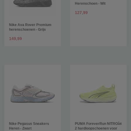
Herenschoen - Wit
127,99
Nike Ava Rover Premium
herenschoenen - Grijs
149,99
Nike Pegasus Sneakers
PUMA ForeverRun NITROâ¢
Heren - Zwart
2 hardloopschoenen voor