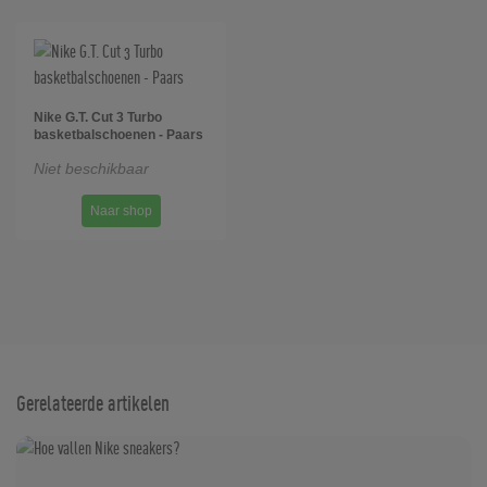
Nike G.T. Cut 3 Turbo
basketbalschoenen - Paars
Niet beschikbaar
Naar shop
Gerelateerde artikelen