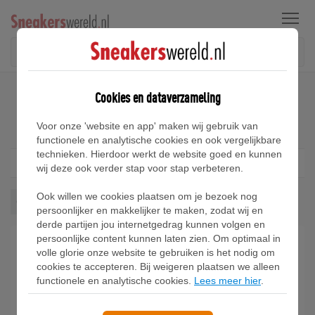
Menu
Home
Nike G.T. Cut 3 Sneakers
Cookies en dataverzameling
Nike G.T. Cut 3 Sneakers
Voor onze 'website en app' maken wij gebruik van
functionele en analytische cookies en ook vergelijkbare
technieken. Hierdoor werkt de website goed en kunnen
Filter
1
wij deze ook verder stap voor stap verbeteren.
Ook willen we cookies plaatsen om je bezoek nog
Gt Cut 3
Wis alles
persoonlijker en makkelijker te maken, zodat wij en
derde partijen jou internetgedrag kunnen volgen en
persoonlijke content kunnen laten zien. Om optimaal in
volle glorie onze website te gebruiken is het nodig om
cookies te accepteren. Bij weigeren plaatsen we alleen
functionele en analytische cookies.
Lees meer hier
.