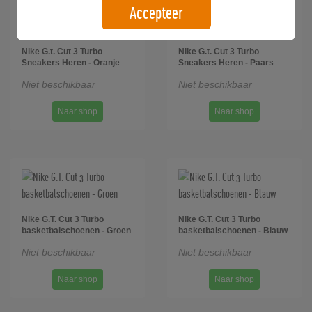
Accepteer
Nike G.t. Cut 3 Turbo
Nike G.t. Cut 3 Turbo
Sneakers Heren - Oranje
Sneakers Heren - Paars
Niet beschikbaar
Niet beschikbaar
Naar shop
Naar shop
Nike G.T. Cut 3 Turbo
Nike G.T. Cut 3 Turbo
basketbalschoenen - Groen
basketbalschoenen - Blauw
Niet beschikbaar
Niet beschikbaar
Naar shop
Naar shop