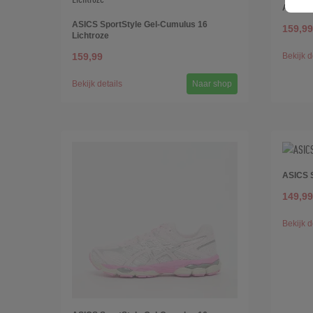
ASICS S
ASICS SportStyle Gel-Cumulus 16
159,99
Lichtroze
159,99
Bekijk d
Bekijk details
Naar shop
ASICS S
149,99
Bekijk d