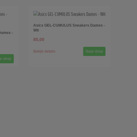
Asics GEL-CUMULUS Sneakers Dames -
Wit
Dames -
85,00
Bekijk details
Naar shop
r shop