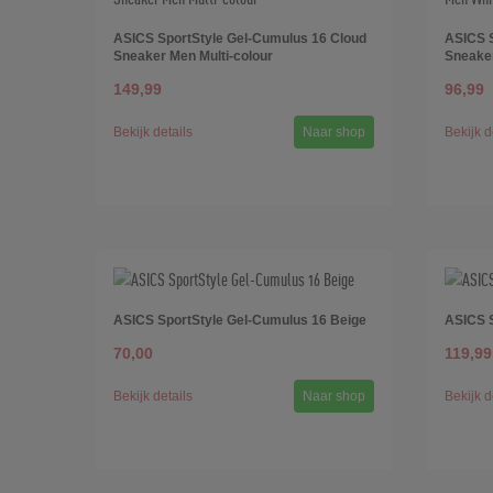
ASICS SportStyle Gel-Cumulus 16 Cloud
ASICS S
Sneaker Men Multi-colour
Sneake
149,99
96,99
Bekijk details
Naar shop
Bekijk d
ASICS SportStyle Gel-Cumulus 16 Beige
ASICS S
70,00
119,99
Bekijk details
Naar shop
Bekijk d