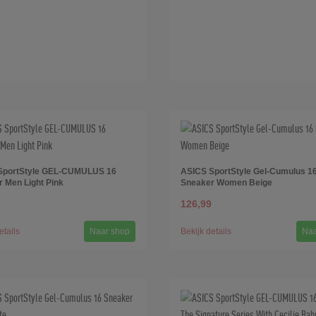
SportStyle GEL-CUMULUS 16
ASICS SportStyle Gel-Cumulus 1
 Men Light Pink
Sneaker Women Beige
126,99
etails
Naar shop
Bekijk details
Naa