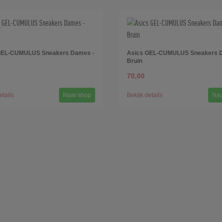
GEL-CUMULUS Sneakers Dames -
Asics GEL-CUMULUS Sneakers 
Bruin
70,00
etails
Naar shop
Bekijk details
Naa