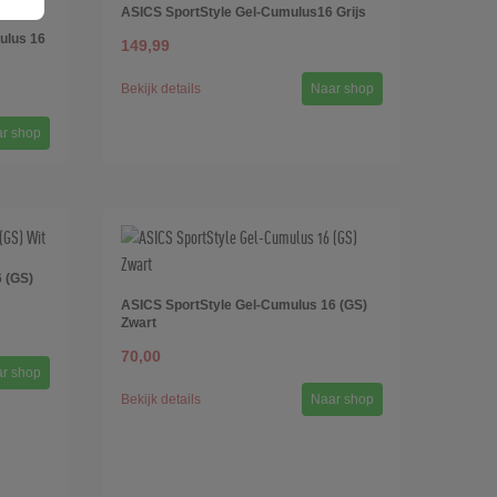
ASICS SportStyle Gel-Cumulus16 Grijs
ulus 16
149,99
Bekijk details
Naar shop
r shop
 (GS)
ASICS SportStyle Gel-Cumulus 16 (GS)
Zwart
70,00
r shop
Bekijk details
Naar shop