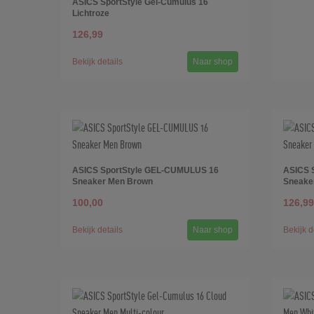
ASICS SportStyle Gel-Cumulus 16
Lichtroze
126,99
Bekijk details
Naar shop
ASICS SportStyle GEL-CUMULUS 16
ASICS 
Sneaker Men Brown
Sneaker
100,00
126,99
Bekijk details
Naar shop
Bekijk d