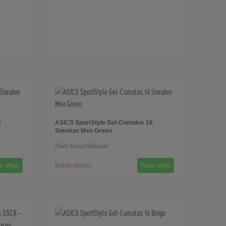
6
ASICS SportStyle Gel-Cumulus 16
Sneaker Men Green
Niet beschikbaar
r shop
Bekijk details
Naar shop