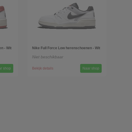
n - Wit
Nike Full Force Low herenschoenen - Wit
Niet beschikbaar
r shop
Bekijk details
Naar shop