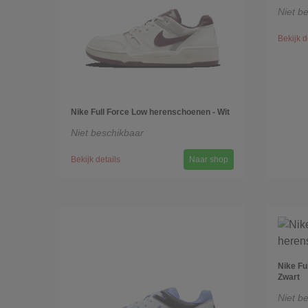
Niet b
Bekijk d
Nike Full Force Low herenschoenen - Wit
Niet beschikbaar
Bekijk details
Naar shop
Nike Fu
Zwart
Niet b