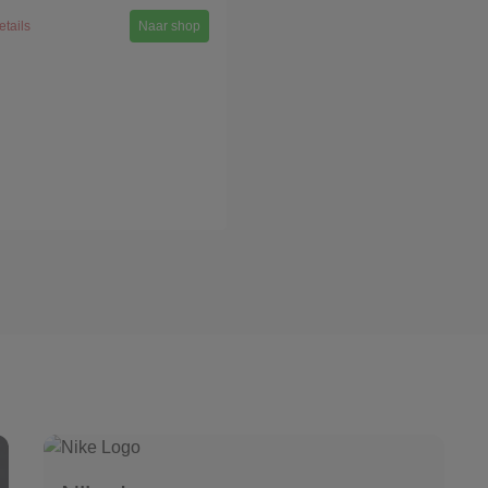
etails
Naar shop