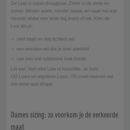
De Low is super draagbaar. Zeker in de lente en
zomer. Minder warm, minder zwaar, en vaak net wat
cleaner onder een wide leg jeans of rok. Kies de
Low als je:
veel loopt en iets lichters wil
een sneaker wil die je snel aantrekt
van een wat subtielere look houdt
Let wel. Niet elke Low is hetzelfde. Je hebt
OG Lows en reguliere Lows. OG voelt meestal net
iets beter qua shape.
Dames sizing: zo voorkom je de verkeerde
maat