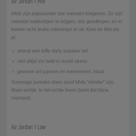
Air Jordan 1 Mid
Mids zijn populairder dan mensen toegeven. Ze zijn
meestal makkelijker te krijgen, iets goedkoper, en er
komen echt leuke colorways in uit. Kies de Mid als
je:
vooral een toffe daily sneaker wil
niet altijd zin hebt in resell stress
gewoon wil passen en meenemen, klaar
Sommige puristen doen alsof Mids “minder” zijn.
Maar eerlijk. In het echte leven boeit dat bijna
niemand.
Air Jordan 1 Low