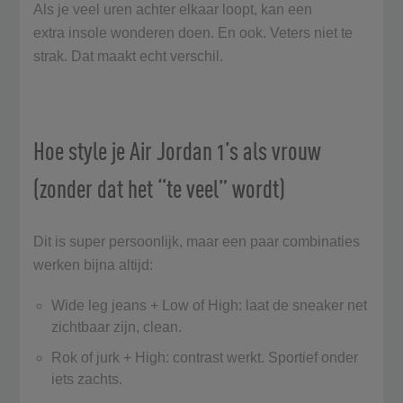
Als je veel uren achter elkaar loopt, kan een
extra insole wonderen doen. En ook. Veters niet te
strak. Dat maakt echt verschil.
Hoe style je Air Jordan 1’s als vrouw
(zonder dat het “te veel” wordt)
Dit is super persoonlijk, maar een paar combinaties
werken bijna altijd:
Wide leg jeans + Low of High: laat de sneaker net
zichtbaar zijn, clean.
Rok of jurk + High: contrast werkt. Sportief onder
iets zachts.