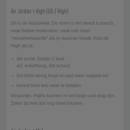
Air Jordan 1 High (OG / High)
Dit is de klassieker. De vorm is het meest iconisch,
vaak betere materialen, vaak ook meer
“verzamelwaarde” als je daarvan houdt. Kies de
High als je:
die echte Jordan 1 look
wil, enkelhoog, old school
het liefst stevig loopt en wat meer support wil
bereid bent iets meer te betalen
Minpuntje. Highs kunnen in het begin wat stug zijn.
Zeker bij leer dat nog moet inlopen.