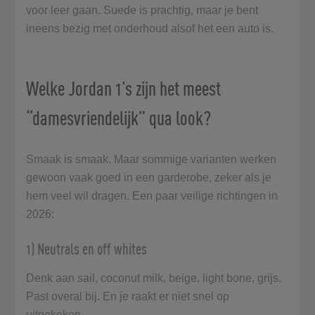
voor leer gaan. Suede is prachtig, maar je bent
ineens bezig met onderhoud alsof het een auto is.
Welke Jordan 1’s zijn het meest
“damesvriendelijk” qua look?
Smaak is smaak. Maar sommige varianten werken
gewoon vaak goed in een garderobe, zeker als je
hem veel wil dragen. Een paar veilige richtingen in
2026:
1) Neutrals en off whites
Denk aan sail, coconut milk, beige, light bone, grijs.
Past overal bij. En je raakt er niet snel op
uitgekeken.