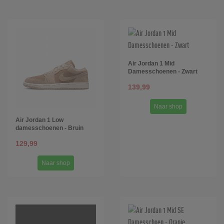
Air Jordan 1 Mid
Damesschoenen - Zwart
139,99
Naar shop
Air Jordan 1 Low
damesschoenen - Bruin
129,99
Naar shop