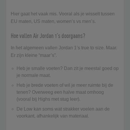
Hier gaat het vaak mis. Vooral als je wisselt tussen
EU maten, US maten, women’s vs men’s.
Hoe vallen Air Jordan 1’s doorgaans?
In het algemeen vallen Jordan 1’s true to size. Maar.
Er zijn kleine “maar’s”.
Heb je smalle voeten? Dan zit je meestal goed op
je normale maat.
Heb je brede voeten of wil je meer ruimte bij de
tenen? Overweeg een halve maat omhoog
(vooral bij Highs met stug leer).
De Low kan soms wat strakker voelen aan de
voorkant, afhankelijk van materiaal.