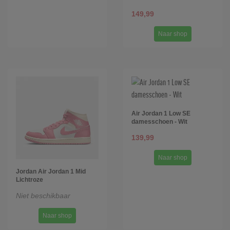
149,99
Naar shop
Air Jordan 1 Low SE
damesschoen - Wit
139,99
Naar shop
Jordan Air Jordan 1 Mid
Lichtroze
Niet beschikbaar
Naar shop