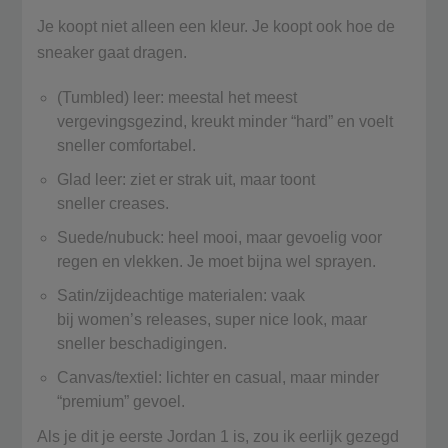
Je koopt niet alleen een kleur. Je koopt ook hoe de
sneaker gaat dragen.
(Tumbled) leer: meestal het meest
vergevingsgezind, kreukt minder “hard” en voelt
sneller comfortabel.
Glad leer: ziet er strak uit, maar toont
sneller creases.
Suede/nubuck: heel mooi, maar gevoelig voor
regen en vlekken. Je moet bijna wel sprayen.
Satin/zijdeachtige materialen: vaak
bij women’s releases, super nice look, maar
sneller beschadigingen.
Canvas/textiel: lichter en casual, maar minder
“premium” gevoel.
Als je dit je eerste Jordan 1 is, zou ik eerlijk gezegd