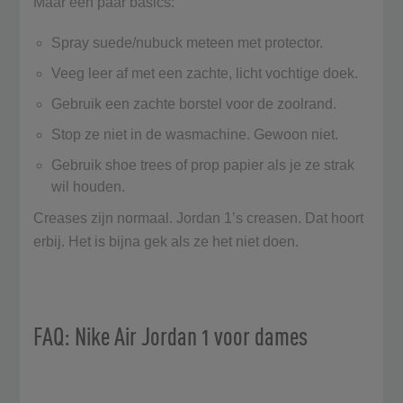
Maar een paar basics:
Spray suede/nubuck meteen met protector.
Veeg leer af met een zachte, licht vochtige doek.
Gebruik een zachte borstel voor de zoolrand.
Stop ze niet in de wasmachine. Gewoon niet.
Gebruik shoe trees of prop papier als je ze strak
wil houden.
Creases zijn normaal. Jordan 1’s creasen. Dat hoort
erbij. Het is bijna gek als ze het niet doen.
FAQ: Nike Air Jordan 1 voor dames