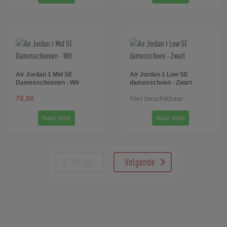
Air Jordan 1 Mid SE
Air Jordan 1 Low SE
Damesschoenen - Wit
damesschoen - Zwart
70,00
Niet beschikbaar
Naar shop
Naar shop
Vorige
Volgende