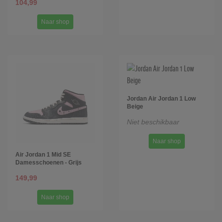
104,99
Naar shop
Jordan Air Jordan 1 Low
Beige
Niet beschikbaar
Naar shop
Air Jordan 1 Mid SE
Damesschoenen - Grijs
149,99
Naar shop