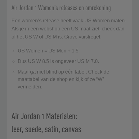
Air Jordan 1 Women’s releases en omrekening
Een women’s release heeft vaak US Women maten.
Als je in een webshop een US maat ziet, check dan
of het US W of US M is. Grove vuistregel:
US Women = US Men + 1.5
Dus US W 8.5 is ongeveer US M 7.0.
Maar ga niet blind op één tabel. Check de
maattabel van de shop en kijk of ze “W”
vermelden.
Air Jordan 1 Materialen:
leer, suede, satin, canvas