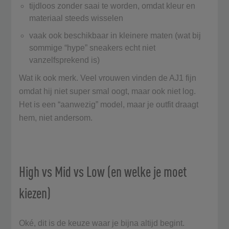
tijdloos zonder saai te worden, omdat kleur en
materiaal steeds wisselen
vaak ook beschikbaar in kleinere maten (wat bij
sommige “hype” sneakers echt niet
vanzelfsprekend is)
Wat ik ook merk. Veel vrouwen vinden de AJ1 fijn
omdat hij niet super smal oogt, maar ook niet log.
Het is een “aanwezig” model, maar je outfit draagt
hem, niet andersom.
High vs Mid vs Low (en welke je moet
kiezen)
Oké, dit is de keuze waar je bijna altijd begint.