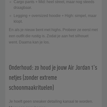
Cargo pants + Mid: heel street, maar nog steeds
draagbaar.
Legging + oversized hoodie + High: simpel, maar
klopt.
En als je nieuw bent met highs. Probeer ze eerst met
een outfit die rustig is. Zodat je aan het silhouet
went. Daarna kan je los.
Onderhoud: zo houd je jouw Air Jordan 1's
netjes (zonder extreme
schoonmaakrituelen)
Je hoeft geen sneaker detailing kanaal te worden.