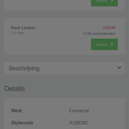
Kopen
Foot Locker
129.99
2-4 days
+3.99 verzendkosten
Kopen
Beschrijving
Details
Merk
Converse
Stylecode
A19839C