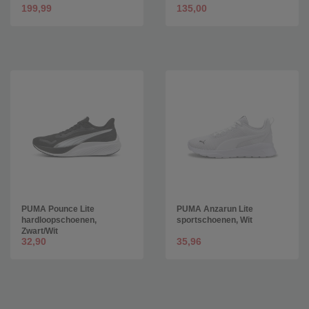
199,99
135,00
PUMA Pounce Lite
PUMA Anzarun Lite
hardloopschoenen,
sportschoenen, Wit
Zwart/Wit
32,90
35,96