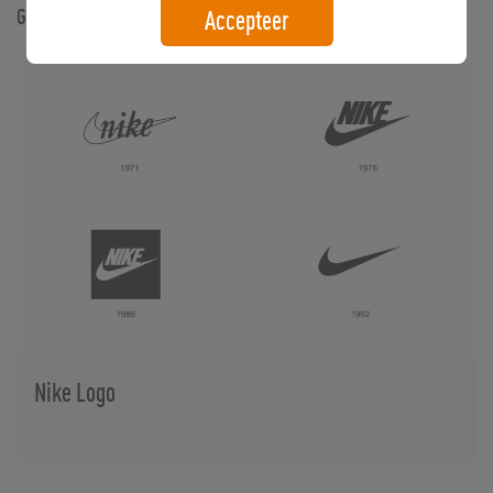
Gerelateerde artikelen
Accepteer
Nike Logo