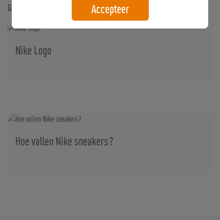
Accepteer
Gerelateerde artikelen
Nike Logo
Hoe vallen Nike sneakers?