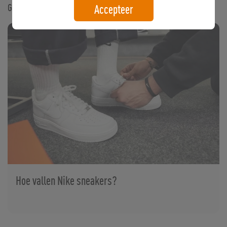
Gerelateerde artikelen
Accepteer
Hoe vallen Nike sneakers?