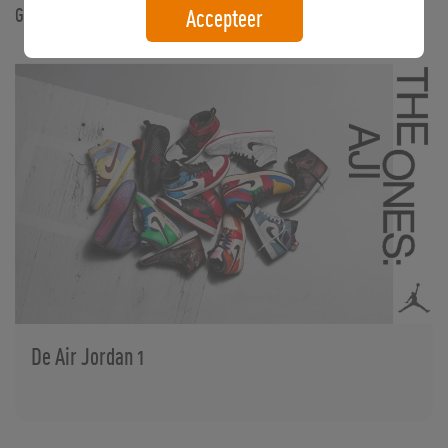
Gerelateerde artikelen
Accepteer
De Air Jordan 1