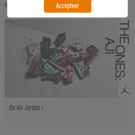
Gerelateerde artikelen
Accepteer
De Air Jordan 1