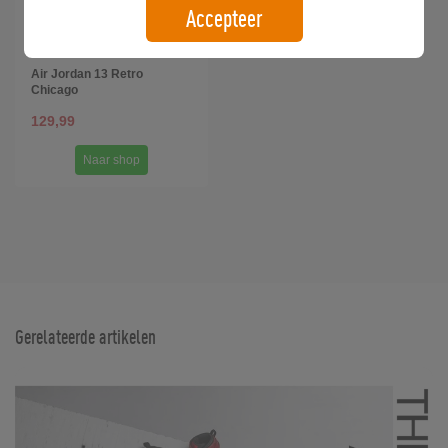
Accepteer
Air Jordan 13 Retro
Chicago
129,99
Naar shop
Gerelateerde artikelen