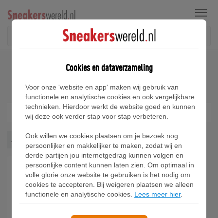
Menu
Home
Air Jordan 13 Sneakers
Cookies en dataverzameling
Air Jordan 13 Sneakers
Voor onze 'website en app' maken wij gebruik van
functionele en analytische cookies en ook vergelijkbare
technieken. Hierdoor werkt de website goed en kunnen
Filter
1
wij deze ook verder stap voor stap verbeteren.
Ook willen we cookies plaatsen om je bezoek nog
Air Jordan 13
Wis alles
persoonlijker en makkelijker te maken, zodat wij en
derde partijen jou internetgedrag kunnen volgen en
persoonlijke content kunnen laten zien. Om optimaal in
volle glorie onze website te gebruiken is het nodig om
cookies te accepteren. Bij weigeren plaatsen we alleen
functionele en analytische cookies.
Lees meer hier
.