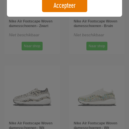
Accepteer
Nike Air Footscape Woven
Nike Air Footscape Woven
damesschoenen - Zwart
damesschoenen - Bruin
Niet beschikbaar
Niet beschikbaar
Naar shop
Naar shop
Nike Air Footscape Woven
Nike Air Footscape Woven
damesschoenen - Wit
damesschoenen - Wit