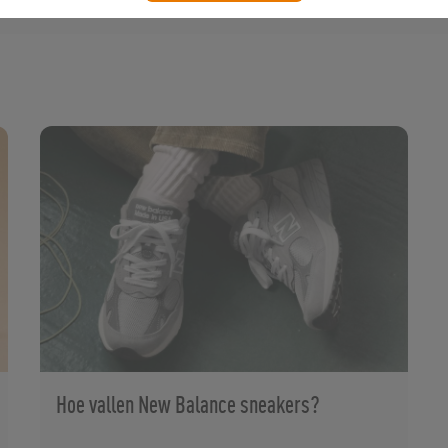
Hoe vallen New Balance sneakers?