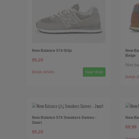
New Balance 574 Grijs
New Bal
Beige
95,20
Niet b
Bekijk details
Naar shop
Bekijk d
New Balance 574 Sneakers Dames -
New Bal
Zwart
69,99
95,20