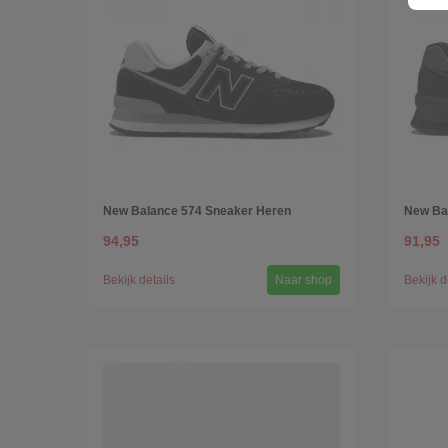
New Balance 574 Sneaker Heren
New Ba
94,95
91,95
Bekijk details
Naar shop
Bekijk d