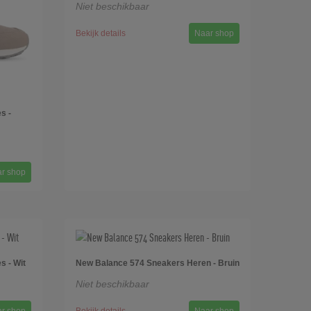
Niet beschikbaar
Bekijk details
Naar shop
s -
r shop
 - Wit
New Balance 574 Sneakers Heren - Bruin
Niet beschikbaar