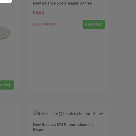
New Balance 574 Sneaker Dames
89,95
Bekijk details
Naar shop
s
r shop
New Balance 574 Peuterschoenen -
Blauw