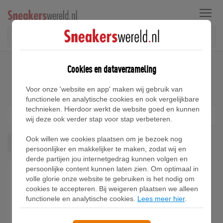
Menu
Home
Puma 180 Sneakers
Cookies en dataverzameling
Puma 180 Sneakers
Voor onze 'website en app' maken wij gebruik van
functionele en analytische cookies en ook vergelijkbare
technieken. Hierdoor werkt de website goed en kunnen
Filter
1
wij deze ook verder stap voor stap verbeteren.
Ook willen we cookies plaatsen om je bezoek nog
180
Wis alles
persoonlijker en makkelijker te maken, zodat wij en
derde partijen jou internetgedrag kunnen volgen en
persoonlijke content kunnen laten zien. Om optimaal in
volle glorie onze website te gebruiken is het nodig om
cookies te accepteren. Bij weigeren plaatsen we alleen
functionele en analytische cookies.
Lees meer hier
.