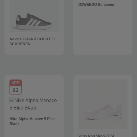
OZWEEGO Schoenen
Adidas GRAND COURT 3.0
SCHOENEN
APR
23
Nike Alpha Menace 5 Elite
Black
Vans Knu Skool (GS)