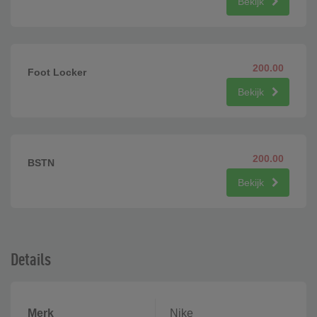
Bekijk
200.00
Foot Locker
Bekijk
200.00
BSTN
Bekijk
Details
Merk
Nike