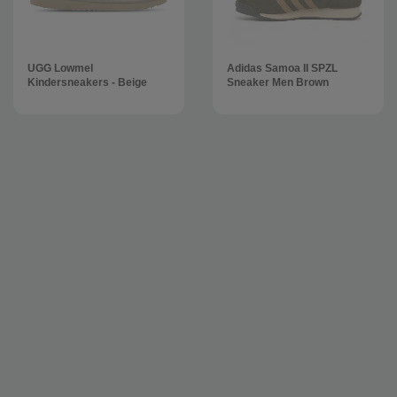
UGG Lowmel
Adidas Samoa II SPZL
Kindersneakers - Beige
Sneaker Men Brown