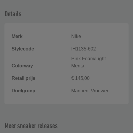
Details
Merk
Nike
Stylecode
IH1135-602
Pink Foam/Light
Colorway
Menta
Retail prijs
€ 145,00
Doelgroep
Mannen, Vrouwen
Meer sneaker releases