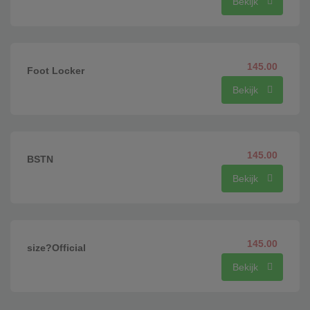
Bekijk
145.00
Foot Locker
Bekijk
145.00
BSTN
Bekijk
145.00
size?Official
Bekijk