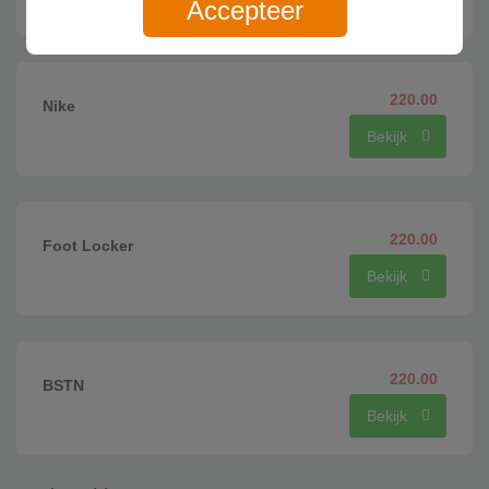
Accepteer
220.00
Nike
Bekijk
220.00
Foot Locker
Bekijk
220.00
BSTN
Bekijk