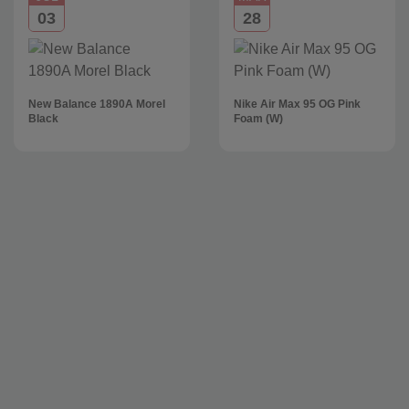
03
28
New Balance 1890A Morel
Nike Air Max 95 OG Pink
Black
Foam (W)