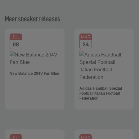
Meer sneaker releases
JUL
MAR
08
24
New Balance 204V Fan Blue
Adidas Handball Spezial
Football Italian Football
Federation
JUL
MAR