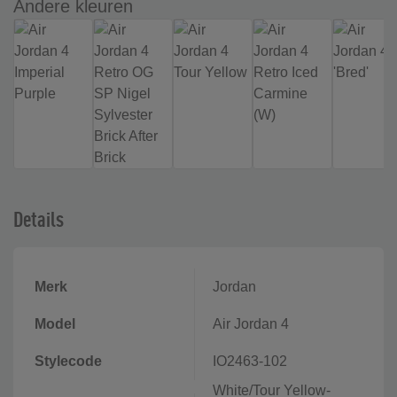
Andere kleuren
Details
Merk
Jordan
Model
Air Jordan 4
Stylecode
IO2463-102
White/Tour Yellow-