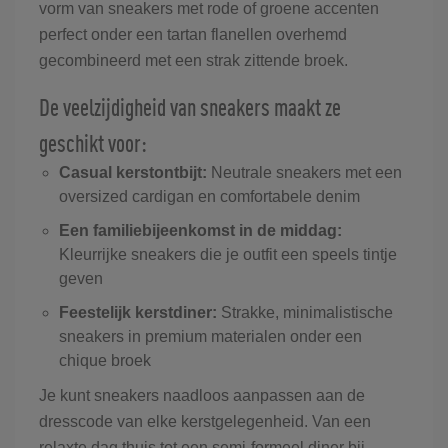
vorm van sneakers met rode of groene accenten
perfect onder een tartan flanellen overhemd
gecombineerd met een strak zittende broek.
De veelzijdigheid van sneakers maakt ze
geschikt voor:
Casual kerstontbijt:
Neutrale sneakers met een
oversized cardigan en comfortabele denim
Een familiebijeenkomst in de middag:
Kleurrijke sneakers die je outfit een speels tintje
geven
Feestelijk kerstdiner:
Strakke, minimalistische
sneakers in premium materialen onder een
chique broek
Je kunt sneakers naadloos aanpassen aan de
dresscode van elke kerstgelegenheid. Van een
relaxte dag thuis tot een semi-formeel diner bij