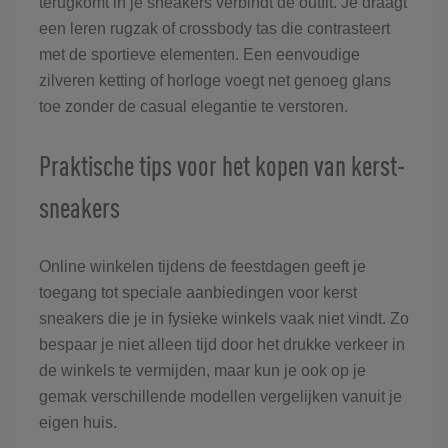
terugkomt in je sneakers verbindt de outfit. Je draagt
een leren rugzak of crossbody tas die contrasteert
met de sportieve elementen. Een eenvoudige
zilveren ketting of horloge voegt net genoeg glans
toe zonder de casual elegantie te verstoren.
Praktische tips voor het kopen van kerst-
sneakers
Online winkelen tijdens de feestdagen geeft je
toegang tot speciale aanbiedingen voor kerst
sneakers die je in fysieke winkels vaak niet vindt. Zo
bespaar je niet alleen tijd door het drukke verkeer in
de winkels te vermijden, maar kun je ook op je
gemak verschillende modellen vergelijken vanuit je
eigen huis.