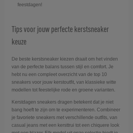
feestdagen!
Tips voor jouw perfecte kerstsneaker
keuze
De beste kerstsneaker kiezen draait om het vinden
van de perfecte balans tussen stijl en comfort. Je
hebt nu een compleet overzicht van de top 10
sneakers voor jouw kerstoutfit, van klassieke witte
modellen tot feestelijke rode en groene varianten.
Kerstdagen sneakers dragen betekent dat je niet
bang hoeft te zijn om te experimenteren. Combineer
je favoriete sneakers met verschillende outfits, van
casual jeans met een kersttrui tot een chiquere look
met een blazer. Elk model uit onze selectie biedt je