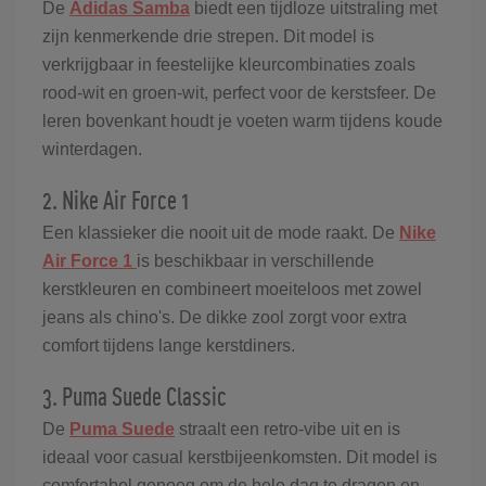
De
Adidas Samba
biedt een tijdloze uitstraling met
zijn kenmerkende drie strepen. Dit model is
verkrijgbaar in feestelijke kleurcombinaties zoals
rood-wit en groen-wit, perfect voor de kerstsfeer. De
leren bovenkant houdt je voeten warm tijdens koude
winterdagen.
2. Nike Air Force 1
Een klassieker die nooit uit de mode raakt. De
Nike
Air Force 1
is beschikbaar in verschillende
kerstkleuren en combineert moeiteloos met zowel
jeans als chino's. De dikke zool zorgt voor extra
comfort tijdens lange kerstdiners.
3. Puma Suede Classic
De
Puma Suede
straalt een retro-vibe uit en is
ideaal voor casual kerstbijeenkomsten. Dit model is
comfortabel genoeg om de hele dag te dragen en