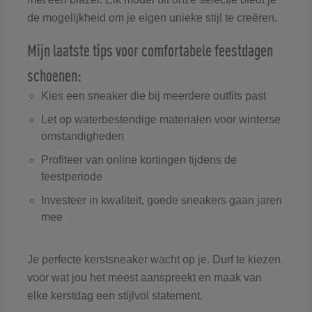
de mogelijkheid om je eigen unieke stijl te creëren.
Mijn laatste tips voor comfortabele feestdagen
schoenen:
Kies een sneaker die bij meerdere outfits past
Let op waterbestendige materialen voor winterse
omstandigheden
Profiteer van online kortingen tijdens de
feestperiode
Investeer in kwaliteit, goede sneakers gaan jaren
mee
Je perfecte kerstsneaker wacht op je. Durf te kiezen
voor wat jou het meest aanspreekt en maak van
elke kerstdag een stijlvol statement.