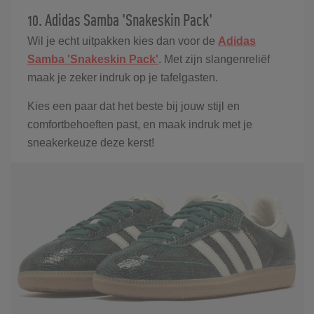
10. Adidas Samba 'Snakeskin Pack'
Wil je echt uitpakken kies dan voor de
Adidas
Samba 'Snakeskin Pack'
. Met zijn slangenreliëf
maak je zeker indruk op je tafelgasten.
Kies een paar dat het beste bij jouw stijl en
comfortbehoeften past, en maak indruk met je
sneakerkeuze deze kerst!