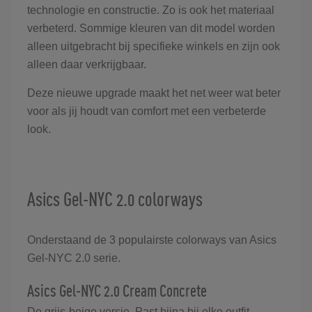
technologie en constructie. Zo is ook het materiaal
verbeterd. Sommige kleuren van dit model worden
alleen uitgebracht bij specifieke winkels en zijn ook
alleen daar verkrijgbaar.
Deze nieuwe upgrade maakt het net weer wat beter
voor als jij houdt van comfort met een verbeterde
look.
Asics Gel-NYC 2.0 colorways
Onderstaand de 3 populairste colorways van Asics
Gel-NYC 2.0 serie.
Asics Gel-NYC 2.0 Cream Concrete
De grijs-beige versie. Past bijna bij elke outfit.